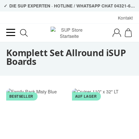
DIE SUP EXPERTEN · HOTLINE / WHATSAPP CHAT 04321-6907650
Kontakt
Komplett Set Allround iSUP
Boards
BESTSELLER
AUF LAGER