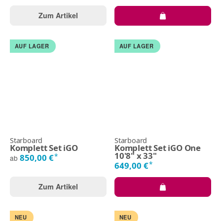
Zum Artikel
AUF LAGER
AUF LAGER
Starboard
Starboard
Komplett Set iGO
Komplett Set iGO One
10'8" x 33"
*
850,00 €
ab
*
649,00 €
Zum Artikel
NEU
NEU