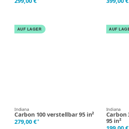
299,00 €
399,00 
AUF LAGER
AUF LAG
Indiana
Indiana
Carbon 100 verstellbar 95 in²
Carbon 3
95 in²
279,00 €
*
199,00 