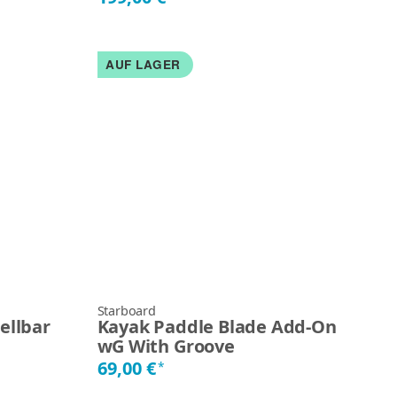
AUF LAGER
Starboard
ellbar
Kayak Paddle Blade Add-On
wG With Groove
69,00 €
*