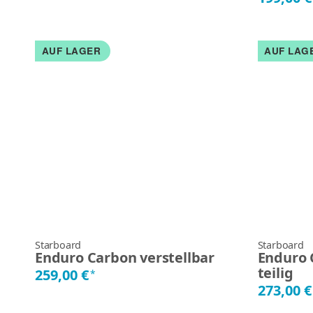
AUF LAGER
AUF LAG
Starboard
Starboard
Enduro Carbon verstellbar
Enduro 
teilig
259,00 €
*
273,00 