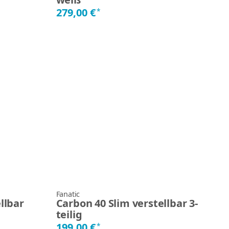
279,00 €
*
Fanatic
llbar
Carbon 40 Slim verstellbar 3-
teilig
199,00 €
*