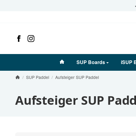
#custom.linkHome#
SUP Boards
iSUP 
/
SUP Paddel
/
Aufsteiger SUP Paddel
Startseite
Aufsteiger SUP Padd