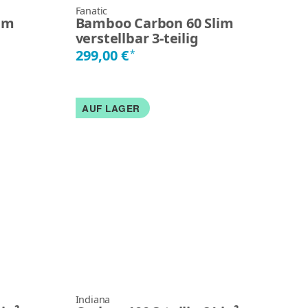
Fanatic
im
Bamboo Carbon 60 Slim
verstellbar 3-teilig
299,00 €
*
AUF LAGER
Indiana