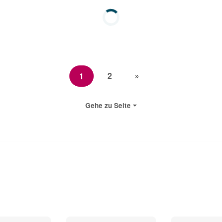
2
»
1
Gehe zu Seite