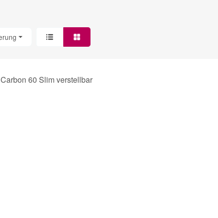
ierung