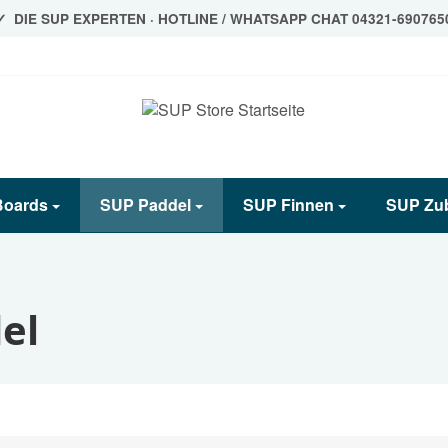
DIE SUP EXPERTEN · HOTLINE / WHATSAPP CHAT 04321-690765
Boards
SUP Paddel
SUP Finnen
SUP Zu
el