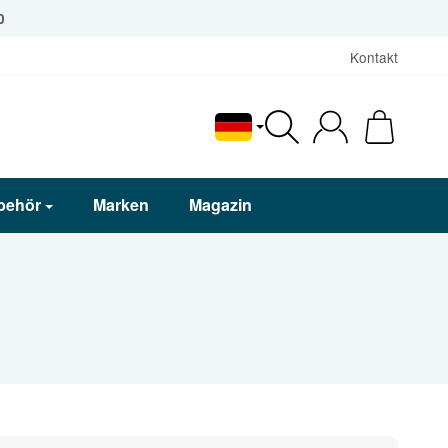
0
Kontakt
Deutsch
behör
Marken
Magazin