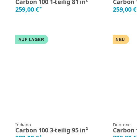
Carbon 100 1-teilig 81 in²
Carbon 1
259,00 €
259,00 
*
AUF LAGER
NEU
Indiana
Duotone
Carbon 100 3-teilig 95 in²
Carbon 1
*